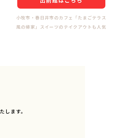
小牧市・春日井市のカフェ「たまごテラス
風の帰家」スイーツのテイクアウトも人気
。
たします。