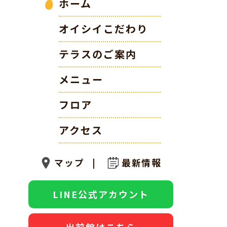
ホーム
オイシイこだわり
テラスのご案内
メニュー
フロア
アクセス
マップ
最新情報
LINE公式アカウント
出前館はこちら