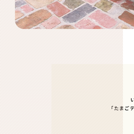
「たまごテ