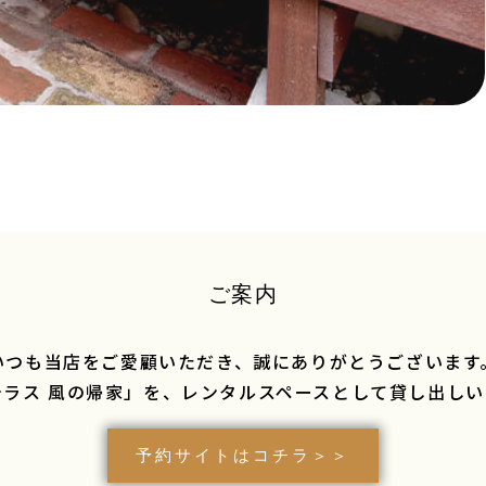
ご案内
いつも当店をご愛顧いただき、
誠にありがとうございます
ラス 風の帰家」を、
レンタルスペースとして
貸し出しい
予約サイトはコチラ＞＞